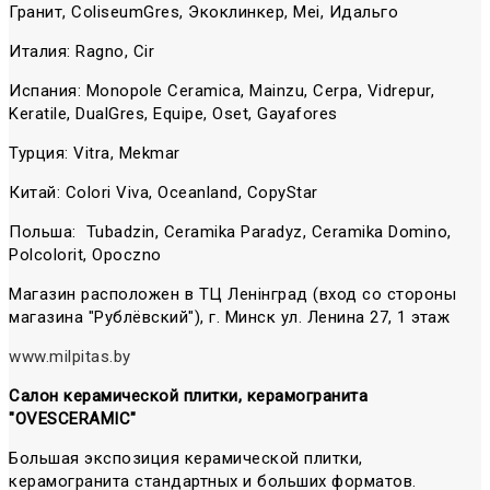
Гранит, ColiseumGres, Экоклинкер, Mei, Идальго
Италия: Ragno, Cir
Испания: Monopole Ceramica, Mainzu, Cerpa, Vidrepur,
Keratile, DualGres, Equipe, Oset, Gayafores
Турция: Vitra, Mekmar
Китай: Colori Viva, Oceanland, CopyStar
Польша: Tubadzin, Ceramika Paradyz, Ceramika Domino,
Polcolorit, Opoczno
Магазин расположен в ТЦ Ленiнград (вход со стороны
магазина "Рублёвский"), г. Минск ул. Ленина 27, 1 этаж
www.milpitas.by
Салон керамической плитки, керамогранита
"OVESCERAMIC"
Большая экспозиция керамической плитки,
керамогранита стандартных и больших форматов.