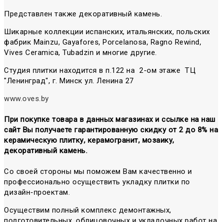
Представлен также декоративный камень.
Шикарные коллекции испанских, итальянских, польских
фабрик Mainzu, Gayafores, Porcelanosa, Ragno Rewind,
Vives Ceramica, Tubadzin и многие другие.
Студия плитки находится в п.122 на 2-ом этаже ТЦ
"Ленинград", г. Минск ул. Ленина 27
www.oves.by
При покупке товара в данных магазинах и ссылке на наш
сайт Вы получаете гарантированную скидку от 2 до 8% на
керамическую плитку, керамогранит, мозаику,
декоративный камень.
Со своей стороны мы поможем Вам качественно и
профессионально осуществить укладку плитки по
дизайн-проектам.
Осуществим полный комплекс демонтажных,
подготовительных, облицовочных и укладочных работ на