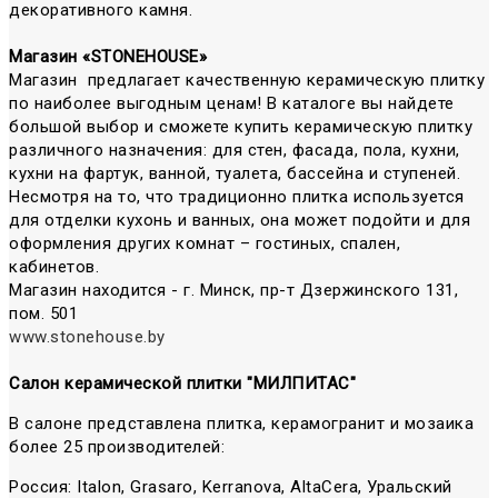
декоративного камня.
Магазин «STONEHOUSE»
Магазин предлагает качественную керамическую плитку
по наиболее выгодным ценам! В каталоге вы найдете
большой выбор и сможете купить керамическую плитку
различного назначения: для стен, фасада, пола, кухни,
кухни на фартук, ванной, туалета, бассейна и ступеней.
Несмотря на то, что традиционно плитка используется
для отделки кухонь и ванных, она может подойти и для
оформления других комнат – гостиных, спален,
кабинетов.
Магазин находится - г. Минск, пр-т Дзержинского 131,
пом. 501
www.stonehouse.by
Салон керамической плитки "МИЛПИТАС"
В салоне представлена плитка, керамогранит и мозаика
более 25 производителей:
Россия: Italon, Grasaro, Kerranova, AltaCera, Уральский